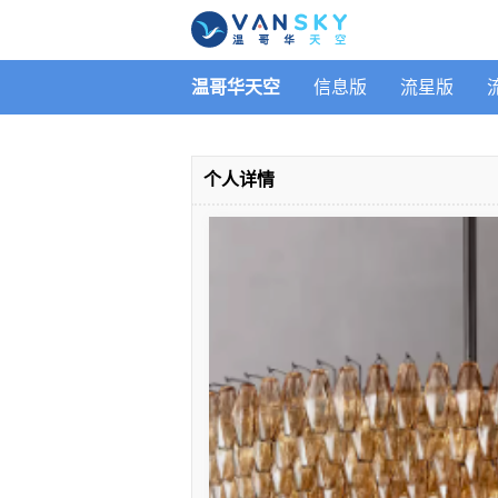
温哥华天空
信息版
流星版
个人详情