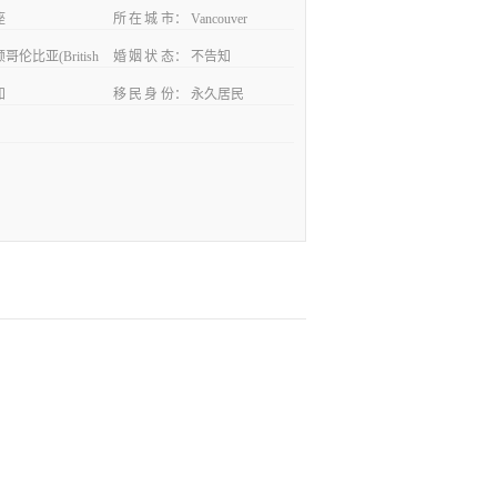
座
所在城市
Vancouver
哥伦比亚(British
婚姻状态
不告知
知
移民身份
永久居民