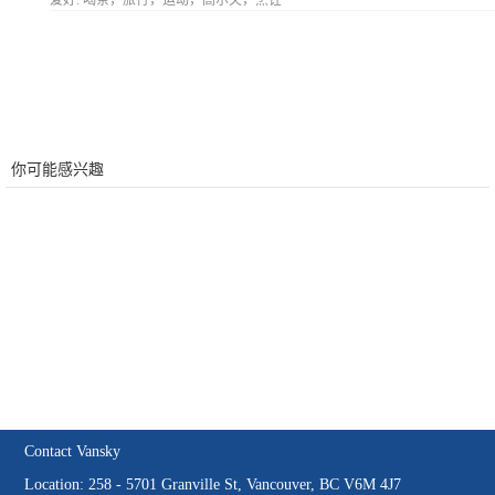
爱好:
喝茶，旅行，运动，高尔夫，烹饪
你可能感兴趣
Contact Vansky
Location: 258 - 5701 Granville St, Vancouver, BC V6M 4J7