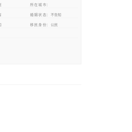
座
所在城市
省
婚姻状态
不告知
知
移民身份
公民