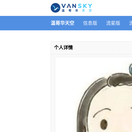
温哥华天空
信息版
流星版
个人详情