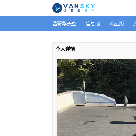
温哥华天空
信息版
流星版
个人详情