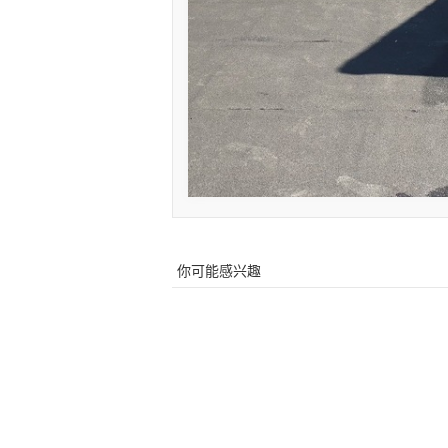
你可能感兴趣