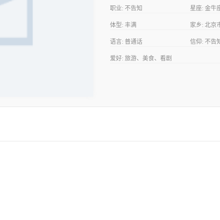
职业:
不告知
星座:
金牛
体型:
丰满
家乡:
北京
语言:
普通话
信仰:
不告
爱好:
旅游、美食、看剧