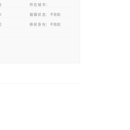
座
所在城市
市
婚姻状态
不告知
知
移民身份
不告知