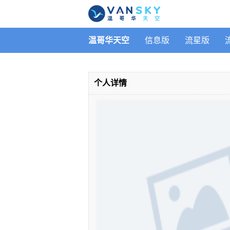
温哥华天空
信息版
流星版
个人详情