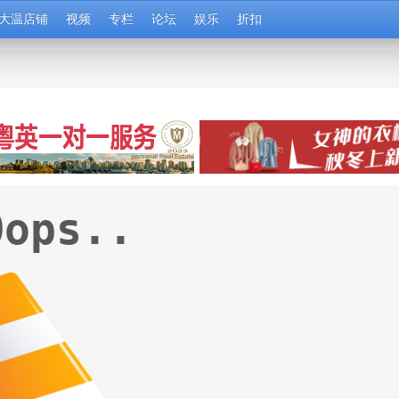
大温店铺
视频
专栏
论坛
娱乐
折扣
Oops..