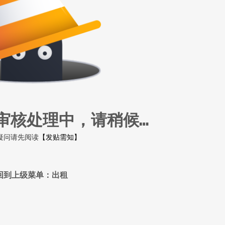
审核处理中，请稍候…
疑问请先阅读
【发贴需知】
回到上级菜单：出租