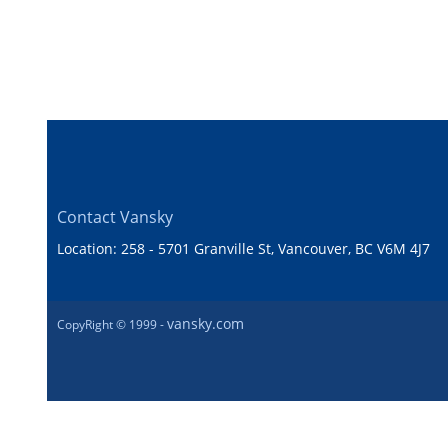
Contact Vansky
Location: 258 - 5701 Granville St, Vancouver, BC V6M 4J7
vansky.com
CopyRight © 1999 -