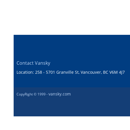
Contact Vansky
Location: 258 - 5701 Granville St, Vancouver, BC V6M 4J7
vansky.com
CopyRight © 1999 -