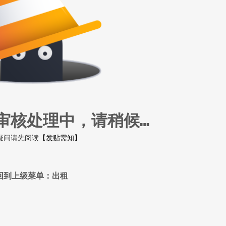
审核处理中，请稍候…
疑问请先阅读
【发贴需知】
回到上级菜单：出租