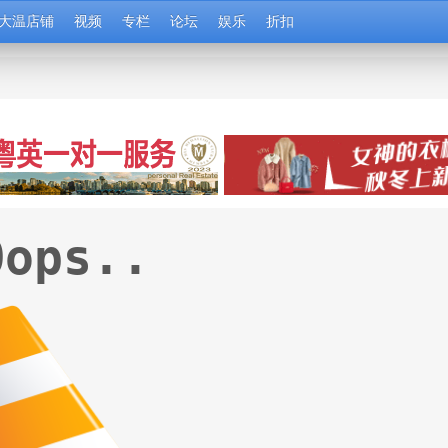
大温店铺
视频
专栏
论坛
娱乐
折扣
Oops..