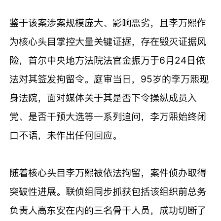
鉴于该案涉案规模庞大、影响恶劣，且李万熙作
为核心头目掌控大量关键证据，存在毁灭证据风
险，首尔中央地方法院法官金振万于6月24日依
法对其签发拘留令。庭审当日，95岁的李万熙现
身法院，面对媒体关于其是否下令操纵成员入
党、是否干预大选等一系列追问，李万熙始终闭
口不语，未作出任何回应。
随着核心头目李万熙被依法拘留，案件侦办取得
突破性进展。联侦组同步抓获包括该组织前总务
负责人高东安在内的三名骨干人员，成功切断了