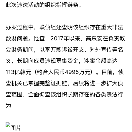
此次违法活动的组织指挥链条。
办案过程中，联侦组还查明该组织存在重大非法
敛财问题。经查，2017年以来，高东安在负责教
会财务期间，以李万熙诉讼开支、对外宣传等名
义，长期向成员违规募集资金，涉案金额高达
113亿韩元（约合人民币4995万元）。目前，侦
查机关已掌握完整证据链，后续将进一步扩大侦
查范围，全面彻查该组织长期存在的各类违法行
为。