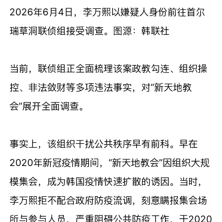
2026年6月4日，李万熙以嫌疑人身份前往首尔
瑞草洞联侦组接受调查。图源：韩联社
当前，联侦组正全面梳理该案政教勾连、组织操
控、非法敛财等多项违法事实，对“新天地教
会”展开全面调查。
事实上，该组织干扰公共秩序早有前科。早在
2020年新冠疫情期间，“新天地教会”因组织大规
模集会，成为韩国疫情快速扩散的诱因。当时，
李万熙拒不配合政府防疫流调，刻意瞒报集会场
所与参与人员，严重阻碍公共防疫工作，于2020