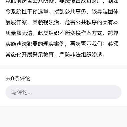
从此前妨害公共防疫、非法侵占成员财产，到如
今系统性干预选举、扰乱公共事务，该异端团体
屡屡作案，其藐视法治、危害公共秩序的固有本
质暴露无遗。此类组织不断变换作案方式、跨界
实施违法犯罪的现实案例，再次警示我们：必须
常态化开展警示教育，严防非法组织渗透。
共0条评论