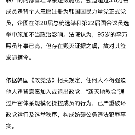
成员违背个人意愿注册为韩国国民力量党正式党
员，企图在第20届总统选举和第22届国会议员选
举中施加不当政治影响。法院认为，95岁的李万
熙虽年事已高，但存在毁灭证据之虞，故对其签
发逮捕令。
依据韩国《政党法》相关规定，任何人不得强迫
他人违背意愿加入或退出政党。“新天地教会”通
过严密体系规模化操控成员的行为，已严重破坏
政党运行及选举秩序，构成妨碍公务违法犯罪事
实。