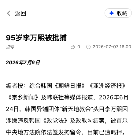
返回
收藏
95岁李万熙被批捕
点球
0
2026-07-07 16:00
2026年7月6日
编者按：综合韩国《朝鲜日报》《亚洲经济报》
《京乡新闻》及韩联社等媒体报道，2026年6月
24日，韩国异端团体“新天地教会”头目李万熙因
涉嫌违反韩国《政党法》及政教勾结案，被首尔
中央地方法院依法签发拘留令，目前已遭羁押。