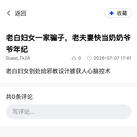
返回
收藏
老白妇女一家骗子，老夫妻快当奶奶爷
爷年纪
Guest_Tk2A
0
2026-07-07 17:41
老白妇女到处给邪教设计掳获人心脑控术
共0条评论