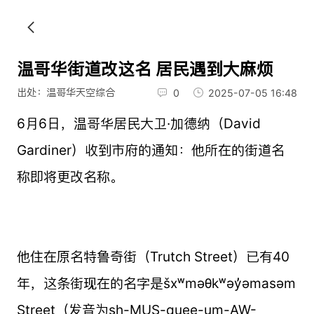
温哥华街道改这名 居民遇到大麻烦
出处：温哥华天空综合
0
2025-07-05 16:48
6月6日，温哥华居民大卫·加德纳（David
Gardiner）收到市府的通知：他所在的街道名
称即将更改名称。
他住在原名特鲁奇街（Trutch Street）已有40
年，这条街现在的名字是šxʷməθkʷəy̓əmasəm
Street（发音为sh-MUS-quee-um-AW-