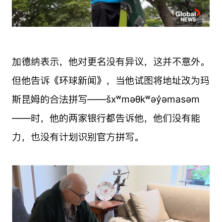
加德纳表示，他对更名没有异议，这并不意外。
但他告诉《环球新闻》，当他试图将地址改为玛
斯昆姆的合法拼写——šxʷməθkʷəy̓əmasəm
——时，他的两家银行都告诉他，他们没有能
力，也没有计划识别官方拼写。