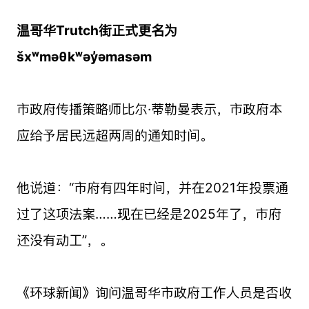
温哥华Trutch街正式更名为
šxʷməθkʷəy̓əmasəm
市政府传播策略师比尔·蒂勒曼表示，市政府本
应给予居民远超两周的通知时间。
他说道：“市府有四年时间，并在2021年投票通
过了这项法案……现在已经是2025年了，市府
还没有动工”，。
《环球新闻》询问温哥华市政府工作人员是否收