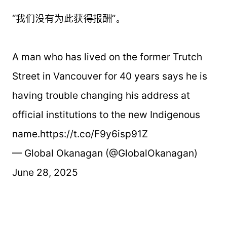
“我们没有为此获得报酬”。
A man who has lived on the former Trutch
Street in Vancouver for 40 years says he is
having trouble changing his address at
official institutions to the new Indigenous
name.https://t.co/F9y6isp91Z
— Global Okanagan (@GlobalOkanagan)
June 28, 2025