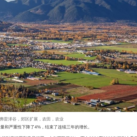
弗雷泽谷，郊区扩展，农田，农业
量和严重性下降了4%，结束了连续三年的增长。