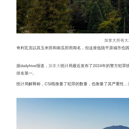
加拿大所有大
奇利瓦克以其玉米田和南瓜田而闻名，但这座低陆平原城市也
据dailyhive报道，
加拿大
统计局最近发布了2024年的警方犯
排名第一。
统计局解释称，CSI既衡量了犯罪的数量，也衡量了其严重性