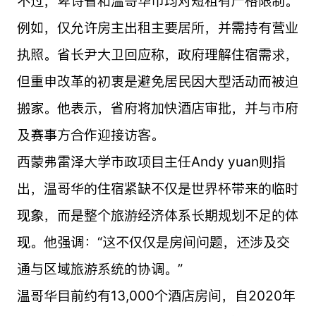
不过，卑诗省和温哥华市均对短租有严格限制。
例如，仅允许房主出租主要居所，并需持有营业
执照。省长尹大卫回应称，政府理解住宿需求，
但重申改革的初衷是避免居民因大型活动而被迫
搬家。他表示，省府将加快酒店审批，并与市府
及赛事方合作迎接访客。
西蒙弗雷泽大学市政项目主任Andy yuan则指
出，温哥华的住宿紧缺不仅是世界杯带来的临时
现象，而是整个旅游经济体系长期规划不足的体
现。他强调：“这不仅仅是房间问题，还涉及交
通与区域旅游系统的协调。”
温哥华目前约有13,000个酒店房间，自2020年