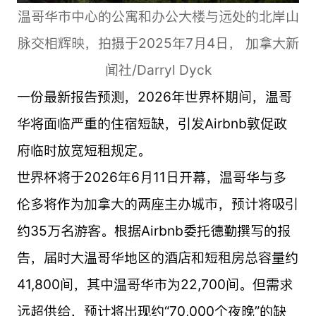
温哥华市中心的公寓和办公大楼与远处的北岸山
脉交相辉映，拍摄于2025年7月4日， 加拿大新
闻社/Darryl Dyck
一份最新报告预测，2026年世界杯期间，温哥
华将面临严重的住宿短缺，引发Airbnb敦促政
府临时放宽短租规定。
世界杯将于2026年6月11日开幕，温哥华与多
伦多将作为加拿大的两座主办城市，预计将吸引
约35万名游客。根据Airbnb委托德勤撰写的报
告，届时大温哥华地区的酒店和短租房总容量约
41,800间，其中温哥华市为22,700间。但需求
远超供给，预计将出现约“70,000个夜晚”的缺