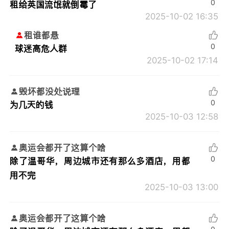
0
租给英国流氓就倒霉了
2025-10-02 16:35
租谁都悬
0
球迷高危人群
2025-10-02 17:14
毁坏都没处说理
0
为几天的钱
2025-10-03 12:58
奥运会都开了这算个啥
0
除了温哥华，周边城市还有那么多酒店，用都
用不完
2025-10-03 13:00
奥运会都开了这算个啥