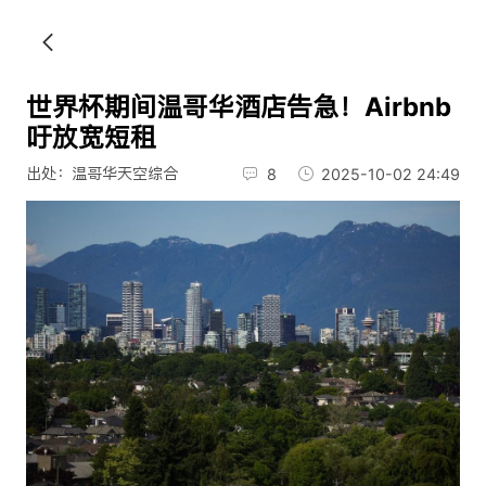
世界杯期间温哥华酒店告急！Airbnb
吁放宽短租
出处：温哥华天空综合
8
2025-10-02 24:49