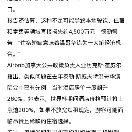
口。
报告还估算，这种不足可能导致本地餐饮、住宿
和零售等领域直接损失约4,500万元。德勤警
告：“住宿短缺意味着温哥华错失一大笔经济机
会。”
Airbnb加拿大公共政策负责人亚历克斯·霍威尔
指出，类似问题在去年泰勒·斯威夫特温哥华演
唱会中已有先例。当时酒店房价一度飙升
260%。她表示，世界杯期间酒店价格预计将上
涨逾200%，如果不放宽短租规定，游客可能面
临昂贵且稀缺的住宿选择。