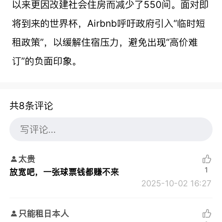
以来更因改建社会住房而减少了550间。面对即
将到来的世界杯，Airbnb呼吁政府引入“临时短
租政策”，以缓解住宿压力，避免出现“高价难
订”的负面印象。
共8条评论
太贵
1
放宽吧，一张球票钱都赚不来
2025-10-02 16:27
只能租日本人