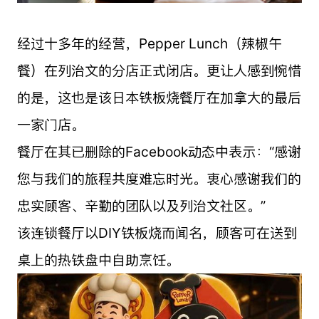
经过十多年的经营，Pepper Lunch（辣椒午
餐）在列治文的分店正式闭店。更让人感到惋惜
的是，这也是该日本铁板烧餐厅在加拿大的最后
一家门店。
餐厅在其已删除的Facebook动态中表示：“感谢
您与我们的旅程共度难忘时光。衷心感谢我们的
忠实顾客、辛勤的团队以及列治文社区。”
该连锁餐厅以DIY铁板烧而闻名，顾客可在送到
桌上的热铁盘中自助烹饪。