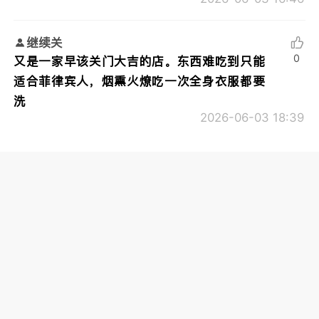
继续关
0
又是一家早该关门大吉的店。东西难吃到只能
适合菲律宾人，烟熏火燎吃一次全身衣服都要
洗
2026-06-03 18:39