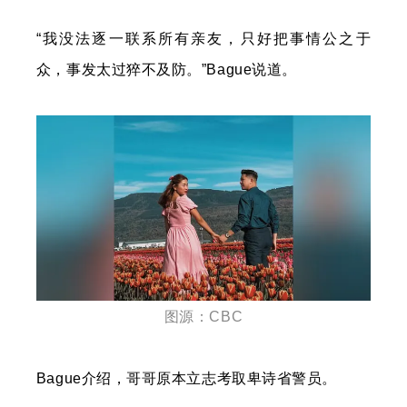
“我没法逐一联系所有亲友，只好把事情公之于
众，事发太过猝不及防。”Bague说道。
图源：CBC
Bague介绍，哥哥原本立志考取卑诗省警员。