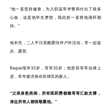
“他一直坚持健身，为入职温哥华警局付出了很多
心血，这是他毕生梦想，我此前一直替他满怀期
待。”
他补充，二人平日里酷爱结伴户外活动，常一起徒
步、露营。
Bague现年32岁，哥哥33岁；他形容哥哥自律上
进，常年接济身在菲律宾的家人。
“父亲身患疾病，所有医药费都靠哥哥汇款支撑，
身边所有人都很敬重他。”