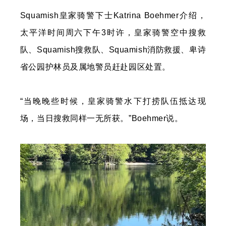
Squamish皇家骑警下士Katrina Boehmer介绍，
太平洋时间周六下午3时许，皇家骑警空中搜救
队、Squamish搜救队、Squamish消防救援、卑诗
省公园护林员及属地警员赶赴园区处置。
“当晚晚些时候，皇家骑警水下打捞队伍抵达现
场，当日搜救同样一无所获。”Boehmer说。