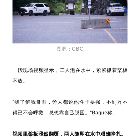
图源：CBC
一段现场视频显示，二人泡在水中，紧紧抓着桨板
不放。
“我了解我哥哥，旁人都说他性子要强，不到万不
得已不会呼救，总想靠自己脱困。”Bague称。
视频里桨板骤然翻覆，两人随即在水中艰难挣扎。