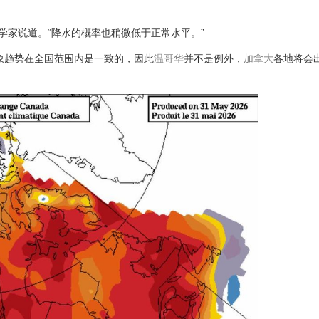
学家说道。“降水的概率也稍微低于正常水平。”
象趋势在全国范围内是一致的，因此
温哥华
并不是例外，
加拿大
各地将会