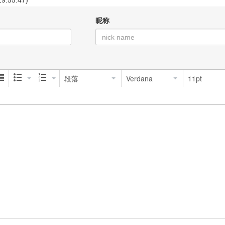
19:55:47)
昵称
段落
Verdana
11pt