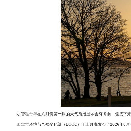
尽管
温哥华
在六月份第一周的天气预报显示会有降雨，但接下
加拿大
环境与气候变化部（ECCC）于上月底发布了2026年