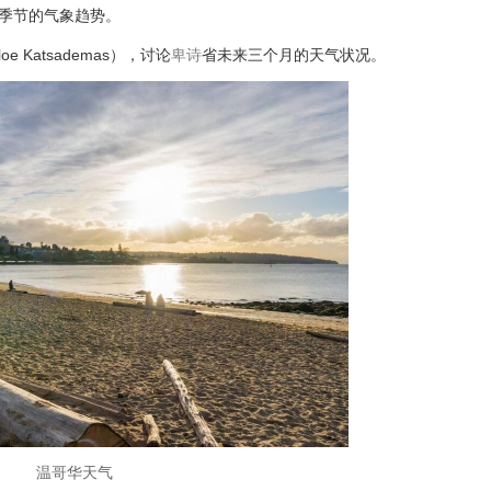
前季节的气象趋势。
e Katsademas），讨论
卑诗
省未来三个月的天气状况。
温哥华天气