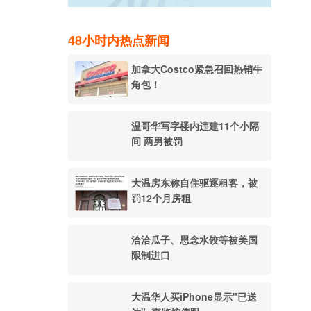
48小时内热点新闻
加拿大Costco紧急召回热销牛
角包！
温哥华写字楼内违建11个小隔
间 两男被罚
大温房东称自住驱逐租客，被
罚12个月房租
洽洽瓜子、思念水饺等被美国
限制进口
大温华人买iPhone显示"已送