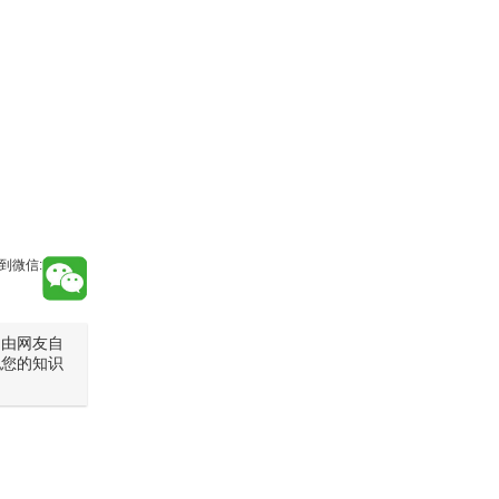
到微信:
是由网友自
犯您的知识