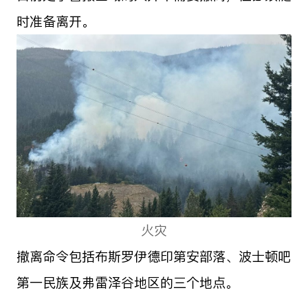
时准备离开。
火灾
撤离命令包括布斯罗伊德印第安部落、波士顿吧
第一民族及弗雷泽谷地区的三个地点。