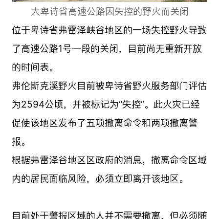
大卑诗省高速公路因失控的野火而关闭
位于卑诗省弗雷泽峡谷地区的一场失控野火导致
了高速公路1号一段的关闭，目前尚无重新开放
的时间表。
弗伦斯克溪野火目前被卑诗省野火服务部门评估
为2594公顷，并被标记为“失控”。此火灾已经
促使该地区发布了五项撤离命令和两项撤离警
报。
根据弗雷泽谷地区区政府的消息，撤离命令区域
内的居民面临风险，必须立即离开该地区。
目前处于警报区域的人并不需要撤离，但必须随