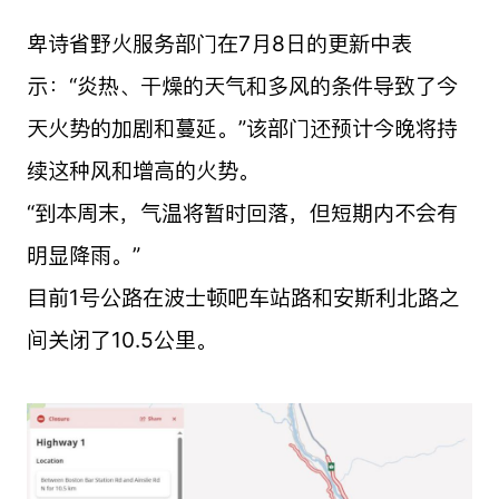
卑诗省野火服务部门在7月8日的更新中表
示：“炎热、干燥的天气和多风的条件导致了今
天火势的加剧和蔓延。”该部门还预计今晚将持
续这种风和增高的火势。
“到本周末，气温将暂时回落，但短期内不会有
明显降雨。”
目前1号公路在波士顿吧车站路和安斯利北路之
间关闭了10.5公里。