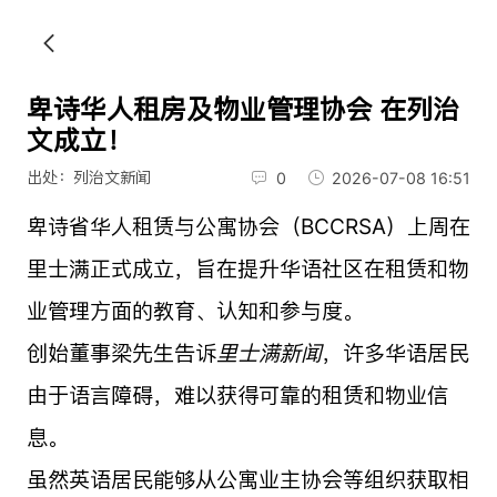
卑诗华人租房及物业管理协会 在列治
文成立！
出处：列治文新闻
0
2026-07-08 16:51
卑诗省华人租赁与公寓协会（BCCRSA）上周在
里士满正式成立，旨在提升华语社区在租赁和物
业管理方面的教育、认知和参与度。
创始董事梁先生告诉
里士满新闻
，许多华语居民
由于语言障碍，难以获得可靠的租赁和物业信
息。
虽然英语居民能够从公寓业主协会等组织获取相