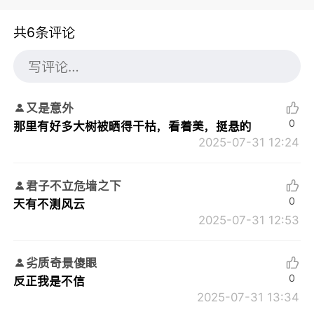
共6条评论
又是意外
0
那里有好多大树被晒得干枯，看着美，挺悬的
2025-07-31 12:24
君子不立危墙之下
0
天有不测风云
2025-07-31 12:53
劣质奇景傻眼
0
反正我是不信
2025-07-31 13:34