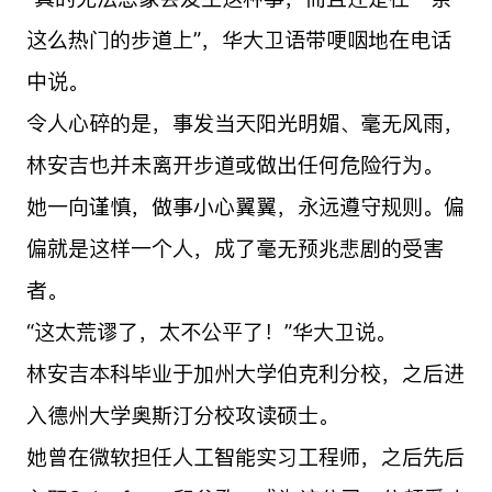
这么热门的步道上”，华大卫语带哽咽地在电话
中说。
令人心碎的是，事发当天阳光明媚、毫无风雨，
林安吉也并未离开步道或做出任何危险行为。
她一向谨慎，做事小心翼翼，永远遵守规则。偏
偏就是这样一个人，成了毫无预兆悲剧的受害
者。
“这太荒谬了，太不公平了！”华大卫说。
林安吉本科毕业于加州大学伯克利分校，之后进
入德州大学奥斯汀分校攻读硕士。
她曾在微软担任人工智能实习工程师，之后先后