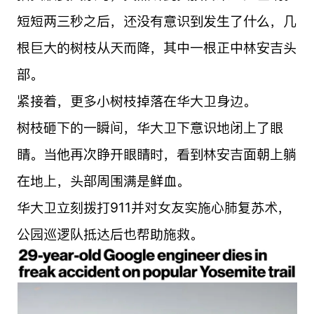
短短两三秒之后，还没有意识到发生了什么，几
根巨大的树枝从天而降，其中一根正中林安吉头
部。
紧接着，更多小树枝掉落在华大卫身边。
树枝砸下的一瞬间，华大卫下意识地闭上了眼
睛。当他再次睁开眼睛时，看到林安吉面朝上躺
在地上，头部周围满是鲜血。
华大卫立刻拨打911并对女友实施心肺复苏术，
公园巡逻队抵达后也帮助施救。