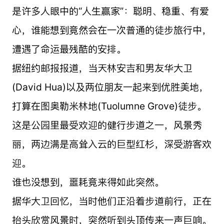
是许多人眼中的“人生赢家”：聪明、稳重、有爱
心，谁能想到竟然会在一次普通的徒步旅行中，
遭遇了命运最残酷的安排。
据纽约邮报报道，当天林安吉和男友华大卫
(David Hua)以及两位朋友一起来到优胜美地，
打算在图奥勒米林地(Tuolumne Grove)徒步。
这是公园里最受欢迎的健行步道之一，风景秀
丽，两边满是高耸入云的巨型红杉，深受游客欢
迎。
谁也没想到，噩耗竟来得如此突然。
据华大卫回忆，当时他们正沿着步道前行，正在
抬头欣赏风景时，突然听到头顶传来一声巨响。