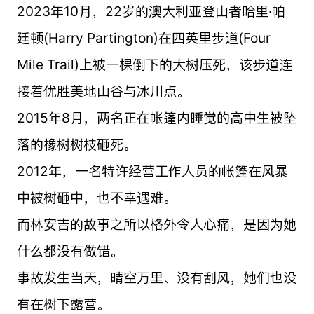
2023年10月，22岁的澳大利亚登山者哈里·帕
廷顿(Harry Partington)在四英里步道(Four
Mile Trail)上被一棵倒下的大树压死，该步道连
接着优胜美地山谷与冰川点。
2015年8月，两名正在帐篷内睡觉的高中生被坠
落的橡树树枝砸死。
2012年，一名特许经营工作人员的帐篷在风暴
中被树砸中，也不幸遇难。
而林安吉的故事之所以格外令人心痛，是因为她
什么都没有做错。
事故发生当天，晴空万里、没有刮风，她们也没
有在树下露营。