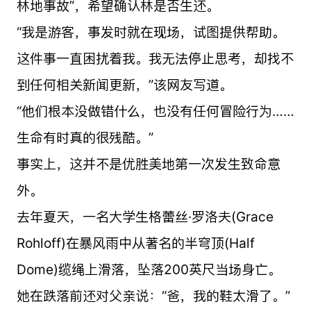
林地事故”，希望确认林是否生还。
“我是游客，事发时就在现场，试图提供帮助。
这件事一直困扰着我。我无法停止思考，却找不
到任何相关新闻更新，”该网友写道。
“他们根本没做错什么，也没有任何冒险行为……
生命有时真的很残酷。”
事实上，这并不是优胜美地第一次发生致命意
外。
去年夏天，一名大学生格蕾丝·罗洛夫(Grace
Rohloff)在暴风雨中从著名的半穹顶(Half
Dome)缆绳上滑落，坠落200英尺当场身亡。
她在跌落前还对父亲说：“爸，我的鞋太滑了。”