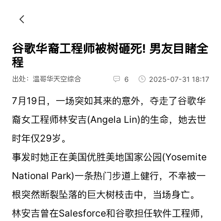
谷歌华裔工程师被树砸死! 男友目睹全
程
出处：温哥华天空综合
6
2025-07-31 18:17
7月19日，一场突如其来的意外，夺走了谷歌华
裔女工程师林安吉(Angela Lin)的生命，她去世
时年仅29岁。
事发时她正在美国优胜美地国家公园(Yosemite
National Park)一条热门步道上健行，不幸被一
根突然断裂坠落的巨大树枝击中，当场身亡。
林安吉曾在Salesforce和谷歌担任软件工程师，