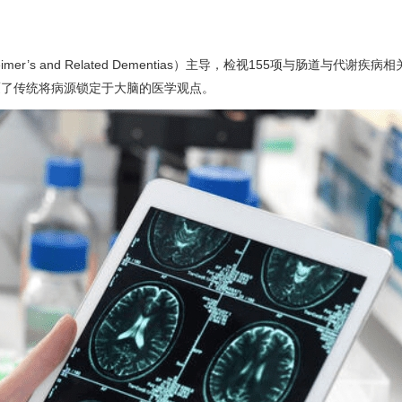
imer’s and Related Dementias）主导，检视155项与肠道与代谢疾
覆了传统将病源锁定于大脑的医学观点。