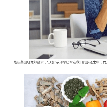
最新美国研究却显示，“预警”或许早已写在我们的肠道之中，而