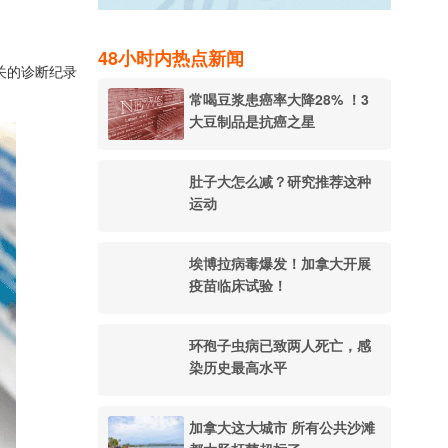
48小时内热点新闻
病相关的诊断纪录
常喝豆浆患癌率大降28% ！3
大豆制品是抗癌之星
肚子大怎么减？研究推荐这种
运动
埃博拉病毒爆发！加拿大开展
疫苗临床试验！
环孢子虫病已致两人死亡，感
染历史最高水平
加拿大这大城市 所有公共沙滩