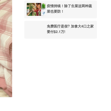
疫情持续！除了生菜这两种蔬
菜也要防！
免费医疗是假? 加拿大4口之家
要付$2.1万!