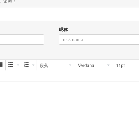
。谢谢！
昵称
段落
Verdana
11pt