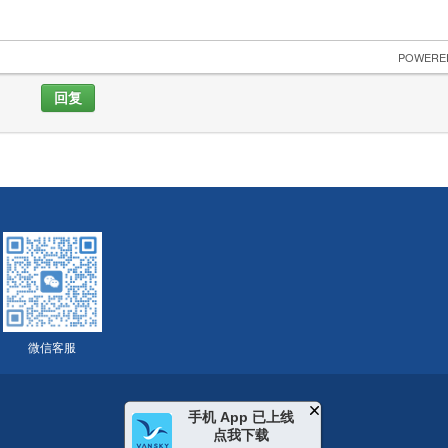
 POWERE
回复
微信客服
手机 App 已上线
点我下载