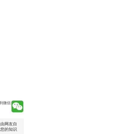
到微信:
是由网友自
犯您的知识