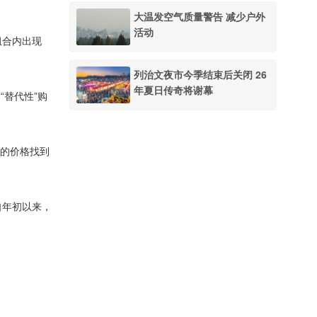
大温发空气质量警告 减少户外
活动
牌组合内出现
列治文夜市今季结束后关闭 26
年夏日传奇将谢幕
为“替代性”购
更低的价格找到
。自年初以来，