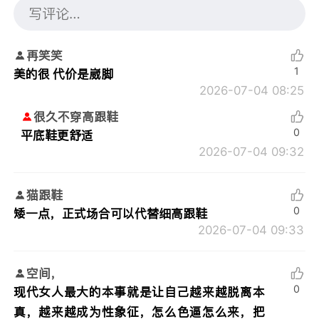
再笑笑
1
美的很 代价是崴脚
2026-07-04 08:25
很久不穿高跟鞋
0
平底鞋更舒适
2026-07-04 09:32
猫跟鞋
0
矮一点，正式场合可以代替细高跟鞋
2026-07-04 09:33
空间，
0
现代女人最大的本事就是让自己越来越脱离本
真，越来越成为性象征，怎么色逼怎么来，把