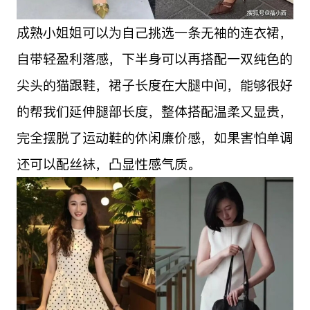
成熟小姐姐可以为自己挑选一条无袖的连衣裙，
自带轻盈利落感，下半身可以再搭配一双纯色的
尖头的猫跟鞋，裙子长度在大腿中间，能够很好
的帮我们延伸腿部长度，整体搭配温柔又显贵，
完全摆脱了运动鞋的休闲廉价感，如果害怕单调
还可以配丝袜，凸显性感气质。