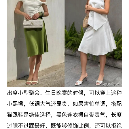
出席小型聚会、生日晚宴的时候，可以穿上这种
小黑裙，低调大气还显贵，如果害怕单调，搭配
猫跟鞋是绝佳选择，黑色连衣裙自带贵气，长度
过膝不过踝最好，既能够修饰比例，还可以拒绝