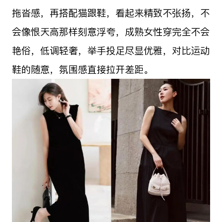
拖沓感，再搭配猫跟鞋，看起来精致不张扬，不
会像恨天高那样刻意浮夸，成熟女性穿完全不会
艳俗，低调轻奢，举手投足尽显优雅，对比运动
鞋的随意，氛围感直接拉开差距。