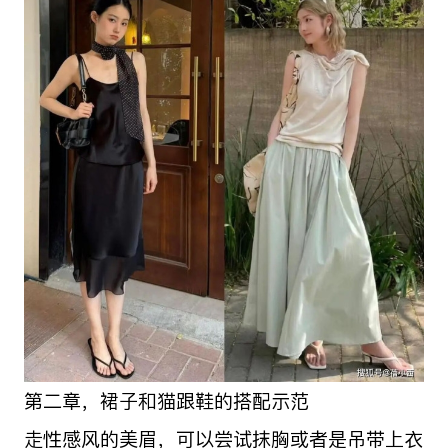
第二章，裙子和猫跟鞋的搭配示范
走性感风的美眉，可以尝试抹胸或者是吊带上衣