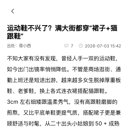
运动鞋不兴了？满大街都穿“裙子+猫
跟鞋”
出处：蓓小西
7
2026-07-03 15:42
不知大家有没有发现，曾经人手一双的运动鞋，
如今出门出镜率悄悄降低。不管是商场逛街、通
勤上班还是短途出游，越来越多女生脱掉厚重板
鞋、老爹鞋，换上各式连衣裙搭配猫跟鞋。
3cm 左右细矮跟温柔秀气，没有高跟鞋磨脚的
煎熬，又比平底单鞋更提气质，搭配裙子更是兼
顾舒适与时髦，从二十出头小姑娘到 50 + 成熟