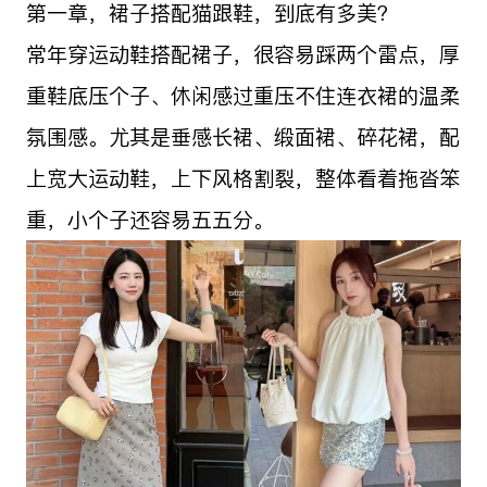
第一章，裙子搭配猫跟鞋，到底有多美？
常年穿运动鞋搭配裙子，很容易踩两个雷点，厚
重鞋底压个子、休闲感过重压不住连衣裙的温柔
氛围感。尤其是垂感长裙、缎面裙、碎花裙，配
上宽大运动鞋，上下风格割裂，整体看着拖沓笨
重，小个子还容易五五分。