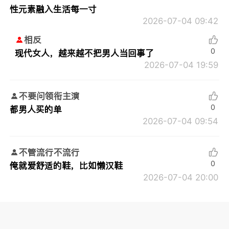
性元素融入生活每一寸
2026-07-04 09:42
相反
0
现代女人，越来越不把男人当回事了
2026-07-04 19:59
不要问领衔主演
0
都男人买的单
2026-07-04 09:54
不管流行不流行
0
俺就爱舒适的鞋，比如懒汉鞋
2026-07-04 20:00