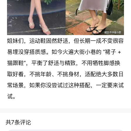
姐妹们，运动鞋固然舒适，但长期一成不变很容
易埋没穿搭质感。如今火遍大街小巷的 “裙子 +
猫跟鞋”，平衡了舒适与精致，不用牺牲脚感换
取好看，不挑年龄、不挑身材，适配绝大多数日
常场景，如果你没尝试过这种搭配，一定要来试
试。
共7条评论