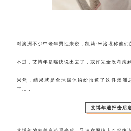
对澳洲不少中老年男性来说，
凯莉·米洛堪称他们
不过，艾博年是嘴快说出去了，或许完全没考虑
果然，结果就是全球媒体纷纷报道了这件澳洲总
了……
艾博年遭抨击后
艾博年的相关言论曝光后，迅速在网络上引起热