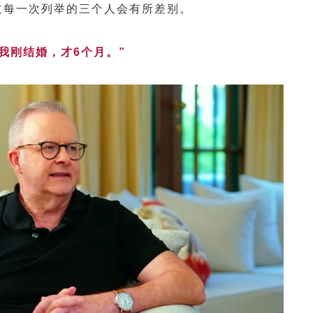
过每一次列举的三个人会有所差别。
“我刚结婚，才6个月。”