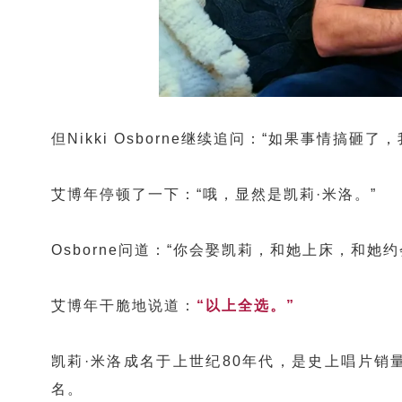
但Nikki
Osborne继续追问：“如果事情搞砸
艾博年停顿了一下：“哦，显然是
凯莉·米洛
。”
Osborne问道：“你会娶凯莉，和她上床，和她约
艾博年干脆地说道：
“以上全选。”
凯莉·米洛成名于上世纪80年代，是史上唱片销
名。