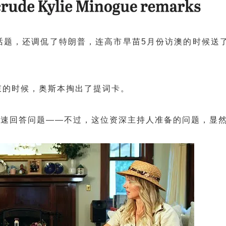
话题，还调侃了特朗普，连高市早苗5月份访澳的时候送
束的时候，奥斯本掏出了提词卡。
快速回答问题——不过，这位资深主持人准备的问题，显