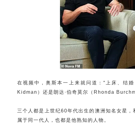
在视频中，
奥斯本
一上来就问道：“上床、结
Kidman）还是
朗达·伯奇莫尔
（Rhonda Burch
三个人都是上世纪60年代出生的澳洲知名女星，
属于同一代人，也都是他熟知的人物。