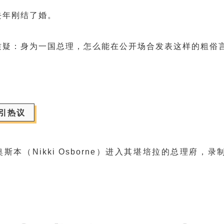
去年刚结了婚。
质疑：身为一国总理，怎么能在公开场合发表这样的粗俗
引热议
奥斯本
（Nikki Osborne）进入其堪培拉的总理府，