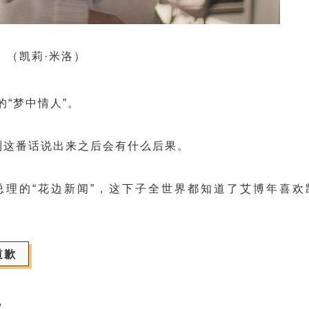
（凯莉·米洛）
的“梦中情人”。
到这番话说出来之后会有什么后果。
理的“花边新闻”，这下子全世界都知道了艾博年喜欢
道歉
议。