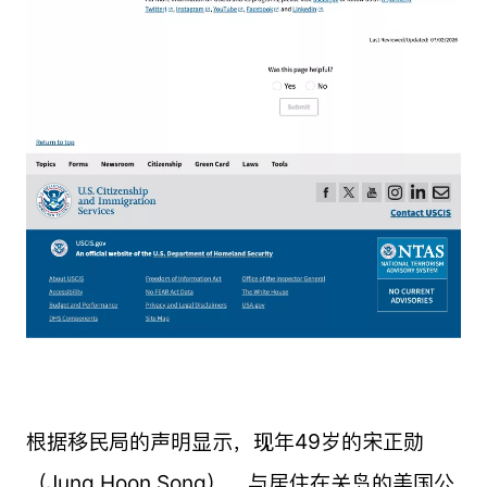
根据移民局的声明显示，现年49岁的宋正勋
（Jung Hoon Song），与居住在关岛的美国公