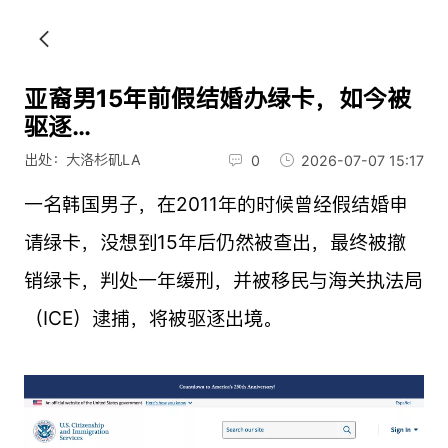
亚裔男15年前假结婚办绿卡，如今被
驱逐…
出处：大洛杉矶LA
0
2026-07-07 15:17
一名韩国男子，在2011年的时候曾经假结婚申
请绿卡，没想到15年后仍然被查出，最终被撤
销绿卡，判处一年缓刑，并被移民与海关执法局
（ICE）逮捕，将被驱逐出境。