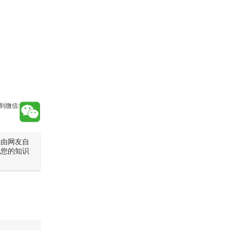
到微信:
是由网友自
犯您的知识