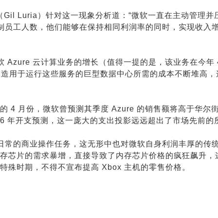
里亚（Gil Luria）针对这一现象分析道：“微软一直在主动管理
控制员工人数，他们能够在保持相同利润率的同时，实现收入
 Azure 云计算业务的增长（值得一提的是，该业务在今年 
大肆建造用于运行这些服务的巨型数据中心所需的成本不断堆高
4 月份，微软曾预测其季度 Azure 的销售额将高于华尔
2026 年开支预测，这一庞大的支出投影远远超出了市场先前
化日常的商业操作任务，这无形中也对微软自身利润丰厚的传
存芯片的需求暴增，直接导致了内存芯片价格的疯狂飙升，
特殊时期，不得不宣布提高 Xbox 主机的零售价格。