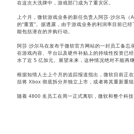
在这次大洗牌中，游戏部门成为了重灾区。
上个月，微软游戏业务的新任负责人阿莎·沙尔马（As
的“重置”。据透露，由于游戏业务的利润率目前已经
能包括潜在的并购行动。
阿莎·沙尔马在发布于微软官方网站的一封员工备忘
在游戏内容、平台以及硬件补贴上的持续性投资已经砸
水了近 5 亿加元。展望未来，这种情况绝对不能再
根据知情人士上个月的追踪报道指出，微软目前正在闭
括将 Xbox 彻底拆分并独立上市，或者将其重新
随着 4800 名员工在周一正式离职，微软和整个科