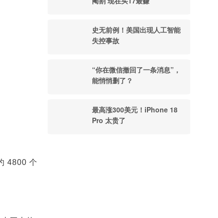
阉割 现在买17最赚
史无前例！美国出现人工智能
失控事故
“你在微信撤回了一条消息”，
能悄悄删了？
最高涨300美元！iPhone 18
Pro 太贵了
4800 个
。