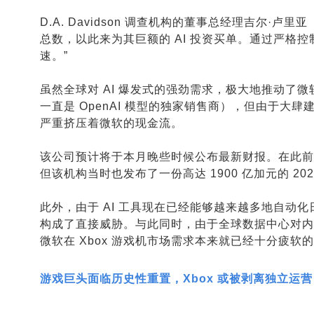
D.A. Davidson 调查机构的董事总经理吉尔·卢
总数，以此来为其巨额的 AI 投资买单。通过严格
速。”
虽然全球对 AI 爆发式的强劲需求，极大地推动了微软
一直是 OpenAI 模型的独家销售商），但由于
严重挤压着微软的现金流。
该公司预计将于本月晚些时候公布最新财报。在此前的 
但该机构当时也发布了一份高达 1900 亿加元的 
此外，由于 AI 工具现在已经能够越来越多地自动
构成了直接威胁。与此同时，由于全球数据中心对内
微软在 Xbox 游戏机市场需求本来就已经十分疲软的
游戏巨头面临历史性重置，Xbox 或被剥离独立运营