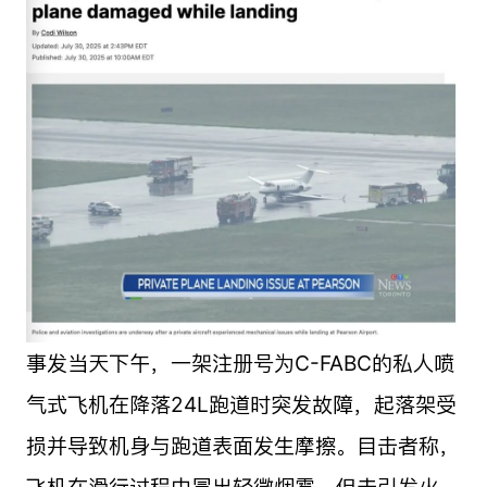
事发当天下午，一架注册号为C-FABC的私人喷
气式飞机在降落24L跑道时突发故障，起落架受
损并导致机身与跑道表面发生摩擦。目击者称，
飞机在滑行过程中冒出轻微烟雾，但未引发火