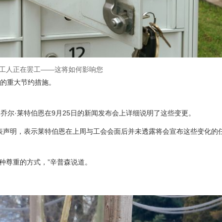
工人正在罢工——这将如何影响您
的重大节约措施。
乔尔·莱特伯恩在9月25日的新闻发布会上详细说明了这些变更。
发表声明，表示莱特伯恩在上周与工会会面后并未透露将会宣布这些变化的
这种尊重的方式，”辛普森说道。