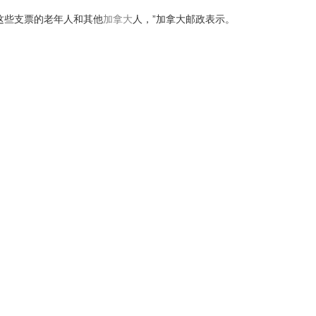
这些支票的老年人和其他
加拿大
人，”加拿大邮政表示。