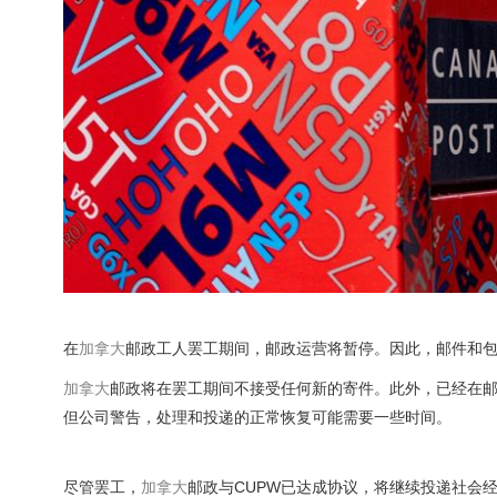
在
加拿大
邮政工人罢工期间，邮政运营将暂停。因此，邮件和
加拿大
邮政将在罢工期间不接受任何新的寄件。此外，已经在
但公司警告，处理和投递的正常恢复可能需要一些时间。
尽管罢工，
加拿大
邮政与CUPW已达成协议，将继续投递社会