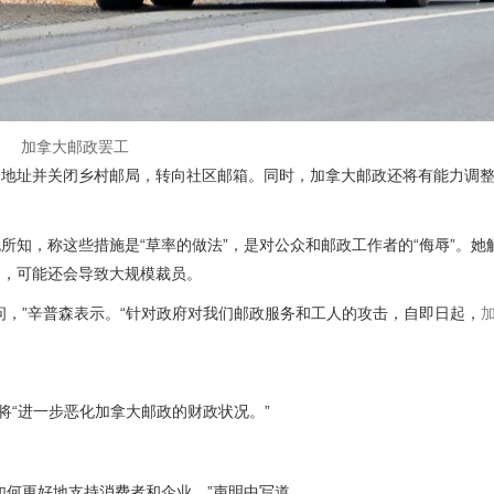
加拿大邮政罢工
个地址并关闭乡村邮局，转向社区邮箱。同时，加拿大邮政还将有能力调
知，称这些措施是“草率的做法”，是对公众和邮政工作者的“侮辱”。她
响，可能还会导致大规模裁员。
问，”辛普森表示。“针对政府对我们邮政服务和工人的攻击，自即日起，
将“进一步恶化加拿大邮政的财政状况。”
如何更好地支持消费者和企业，”声明中写道。