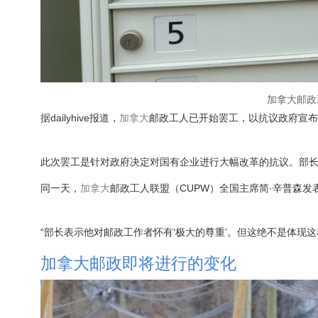
加拿大邮政
据dailyhive报道，
加拿大
邮政工人已开始罢工，以抗议政府宣布
此次罢工是针对政府决定对国有企业进行大幅改革的抗议。部长
同一天，
加拿大
邮政工人联盟（CUPW）全国主席简·辛普森
“部长表示他对邮政工作者怀有‘极大的尊重’。但这绝不是体现
加拿大邮政即将进行的变化