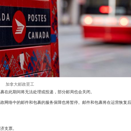
加拿大邮政罢工
包裹在此期间将无法处理或投递，部分邮局也会关闭。
邮政网络中的邮件和包裹的服务保障也将暂停。邮件和包裹将在运营恢复
经济支票。