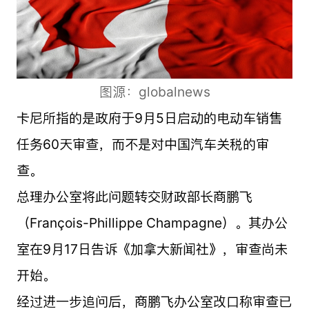
图源：globalnews
卡尼所指的是政府于9月5日启动的电动车销售
任务60天审查，而不是对中国汽车关税的审
查。
总理办公室将此问题转交财政部长商鹏飞
（François-Phillippe Champagne）。其办公
室在9月17日告诉《加拿大新闻社》，审查尚未
开始。
经过进一步追问后，商鹏飞办公室改口称审查已