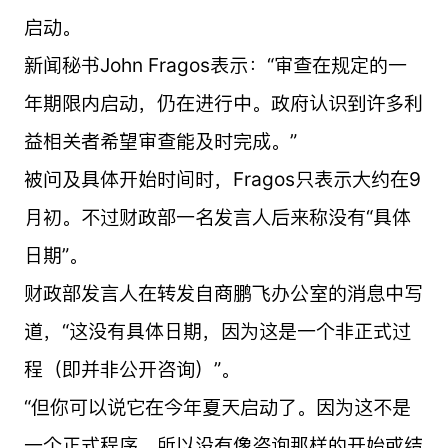
启动。
新闻秘书John Fragos表示：“审查在规定的一
年期限内启动，仍在进行中。政府认识到许多利
益相关者希望审查能及时完成。”
被问及具体开始时间时，Fragos只表示大约在9
月初。不过财政部一名发言人后来称没有“具体
日期”。
财政部发言人在转发自商鹏飞办公室的消息中写
道，“这没有具体日期，因为这是一个非正式过
程（即并非公开咨询）”。
“但你可以说它在今年夏天启动了。因为这不是
一个正式程序，所以没有像咨询那样的开始或结