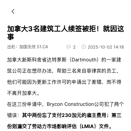
加拿大3名建筑工人续签被拒！就因这
事
出处：加国无忧 51.CA
2
2025-10-02 14:18
加拿大新斯科舍省达特茅斯（Dartmouth）的一家建
筑公司正在想尽办法，帮助三名来自菲律宾的员工，
他们可能因为更新工作许可的申请出了差错，而不得
不离开加拿大。
在这三份申请中，Brycon Construction公司犯了两个
错误：
其中两份忘了支付230加元的雇主费用；第三
份则漏交了劳动力市场影响评估（LMIA）文件。