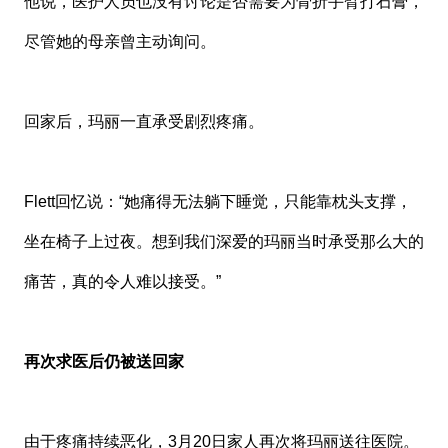
他说，医护人员也没有讨论是否需要为骨折手臂打石膏，
尽管她的母亲曾主动询问。
回家后，玛丽一直承受剧烈疼痛。
Flett回忆说：“她痛得无法躺下睡觉，只能靠枕头支撑，
坐在椅子上过夜。想到我们深爱的玛丽当时承受那么大的
痛苦，真的令人难以接受。”
再次求医后仍被送回家
由于疼痛持续恶化，3月20日家人再次将玛丽送往医院。