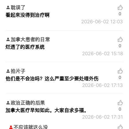
耽误了
0
看起来没得到治疗啊
2026-06-02 12:03
加拿大患者的日常
0
烂透了的医疗系统
2026-06-02 15:18
拍片子
0
他们是不会治吗？这么严重至少要处理外伤
2026-06-02 17:13
政治正确的后果
0
加拿大医疗早知如此。大家自求多福。
2026-06-02 17:31
不应该就这么没