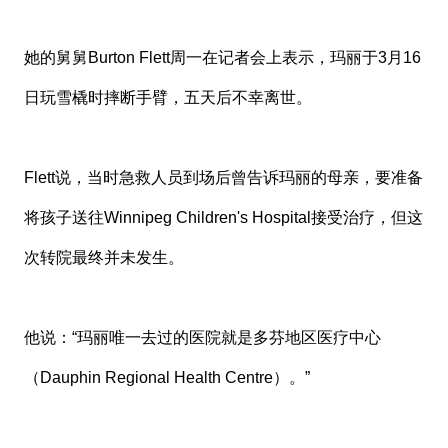
她的舅舅
Burton Flett
周一在记者会上表示，玛丽于3月16
日玩雪橇时摔断手臂，五天后不幸离世。
Flett说，当时急救人员到场后曾告诉玛丽的母亲，要准备
将孩子送往
Winnipeg Children's Hospital
接受治疗，但这
次转院最终并未发生。
他说：“玛丽唯一去过的医院就是多芬地区医疗中心
（Dauphin Regional Health Centre）。”