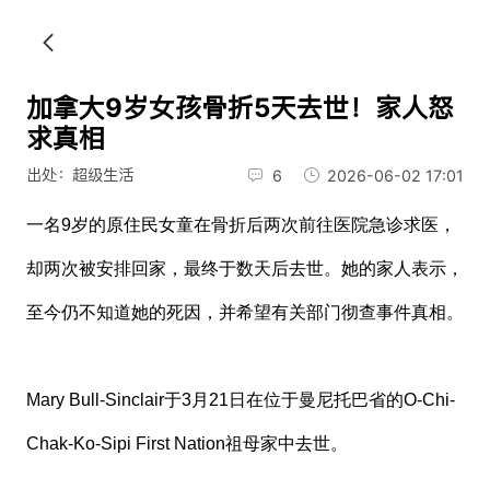
加拿大9岁女孩骨折5天去世！家人怒
求真相
出处：超级生活
6
2026-06-02 17:01
一名9岁的原住民女童在骨折后两次前往医院急诊求医，
却两次被安排回家，最终于数天后去世。她的家人表示，
至今仍不知道她的死因，并希望有关部门彻查事件真相。
Mary Bull-Sinclair
于3月21日在位于曼尼托巴省的
O-Chi-
Chak-Ko-Sipi First Nation
祖母家中去世。