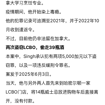
拿大学习烹饪专业。
疫情期间，他开始染上毒瘾。
他的犯罪记录可追溯至2021年，并于2022年10
月收到遣返令。
不过，目前他仍非法留在加拿大。
两次盗窃LCBO，偷走39瓶酒
本案中，Singh承认犯有两项5,000加元以下盗
窃罪，以及一项违反缓刑令罪名。
案发于2025年6月3日。
当天，他与另外两人首先来到哈密尔顿一家
LCBO门店，将14瓶威士忌放进购物车后直接离
开，没有付款。