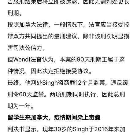
告服刑结束后将立即被遣返，因此无需判处更长
刑期。
按照加拿大法律，一般情况下，法官应当接受控
辩双方共同提出的量刑建议，除非该刑罚明显损
害司法公信力。
但Wendl法官认为，本案的90天刑期正属于这
种情况，因此决定拒绝接受协议。
最终，他判处Singh盗窃罪12个月监禁，违反缓
刑令60天监禁。两项刑期同时执行，因此总刑
期为一年。
留学生来加拿大，疫情期间染上毒瘾
判决书显示，现年30岁的Singh于2016年来加