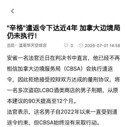
"辛格"遣返令下达近4年 加拿大边境局
仍未执行！
出处：温哥华天空综合
0
2026-07-01 14:58
安省一名法官近日在判决书中直言，他已经不再
相信加拿大边境服务局（CBSA）会执行遣返
令，因此拒绝接受控辩双方达成的量刑协议，将
一名多次盗窃LCBO酒类商店的男子刑期，从原
本建议的90天提高至12个月。
法官表示，这名男子自2022年以来一直受到遣
返令约束，但CBSA始终没有采取行动。