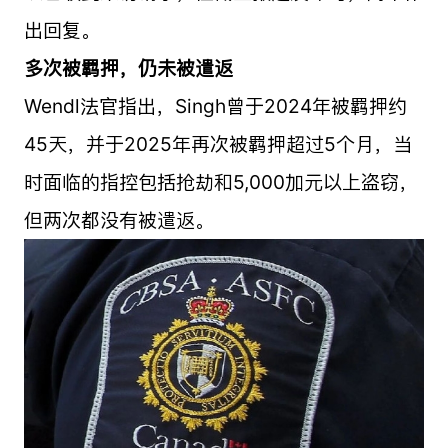
出回复。
多次被羁押，仍未被遣返
Wendl法官指出，Singh曾于2024年被羁押约
45天，并于2025年再次被羁押超过5个月，当
时面临的指控包括抢劫和5,000加元以上盗窃，
但两次都没有被遣返。