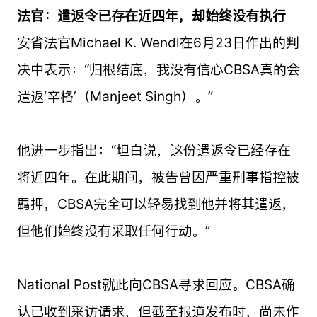
法官：遣返令已存在近四年，却始终没有执行
安省法官Michael K. Wendl在6月23日作出的判
决中表示：“归根结底，我没有信心CBSA真的会
遣返‘辛格’（Manjeet Singh）。”
他进一步指出：“坦白说，这份遣返令已经存在
将近四年。在此期间，被告曾因严重刑事指控被
羁押，CBSA完全可以轻易找到他并将其遣返，
但他们始终没有采取任何行动。”
National Post就此向CBSA寻求回应。CBSA确
认已收到采访请求，但截至报道发布时，尚未作