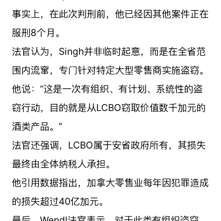
事实上，在此次判刑前，他已经因其他案件正在
服刑8个月。
法官认为，Singh并非临时起意，而是在全省范
围内流窜，专门针对特定大型零售商实施盗窃。
他说：“这是一次有组织、有计划、系统性的盗
窃行动，目的就是从LCBO窃取价值数千加元的
酒类产品。”
法官还强调，LCBO属于安省政府所有，其损失
最终由全体纳税人承担。
他引用数据指出，加拿大零售业每年因犯罪造成
的损失超过40亿加元。
最后，Wendl法官表示，对于此类有组织盗窃