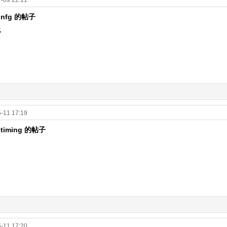
-09 22:11
# nfg 的帖子
5
-11 17:19
 timing 的帖子
-11 17:20