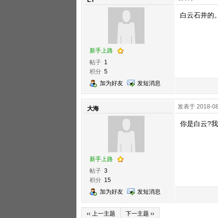
ET
白云石井的
新手上路
帖子
1
积分
5
加为好友
发短消息
发表于 2018-08
大海
你是白云?
新手上路
帖子
3
积分
15
加为好友
发短消息
‹‹ 上一主题
下一主题 ››