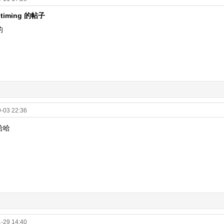
 timing 的帖子
的
-03 22:36
哈哈
-29 14:40