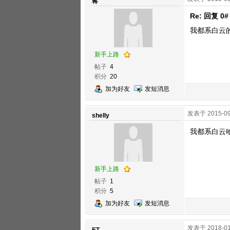
蒋
Re: 回复 0#
我都系白云
新手上路
帖子
4
积分
20
加为好友
发短消息
发表于 2015-09
shelly
我都系白云
新手上路
帖子
1
积分
5
加为好友
发短消息
发表于 2018-01