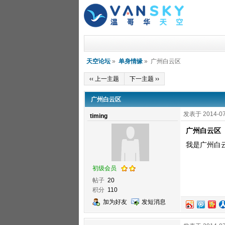
天空论坛
»
单身情缘
» 广州白云区
‹‹ 上一主题
下一主题 ››
广州白云区
发表于 2014-07
timing
广州白云区
我是广州白
初级会员
帖子
20
积分
110
加为好友
发短消息