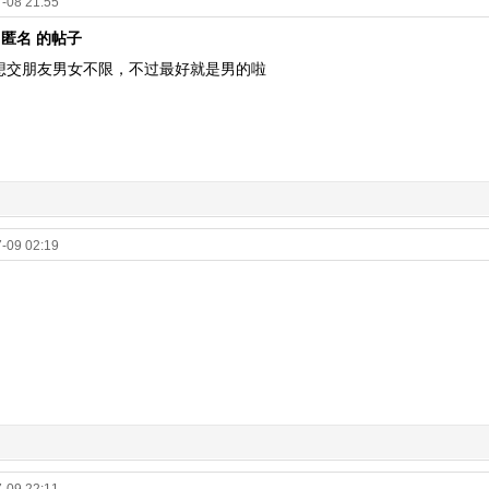
-08 21:55
# 匿名 的帖子
想交朋友男女不限，不过最好就是男的啦
-09 02:19