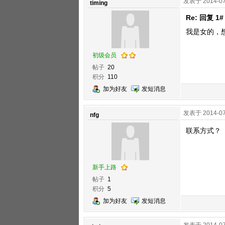
发表于 2014-07
timing
Re: 回复 1
我是女的，
初级会员
帖子
20
积分
110
加为好友
发短消息
发表于 2014-07
nfg
联系方式？
新手上路
帖子
1
积分
5
加为好友
发短消息