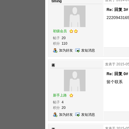
发表于 2014-07
timing
Re: 回复 3
222094316
初级会员
帖子
20
积分
110
加为好友
发短消息
发表于 2015-05
蒋
Re: 回复 0#
留个联系
新手上路
帖子
4
积分
20
加为好友
发短消息
发表于 2015-05