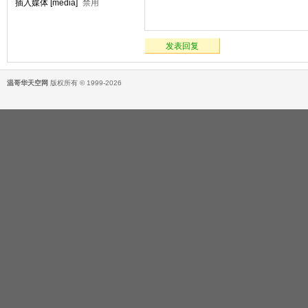
插入媒体 [media]
禁用
发表回复
温哥华天空网
版权所有 © 1999-2026