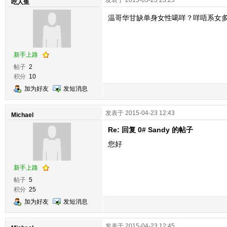
发表于 2015-03-25 23:25
吃人鱼
温哥华甘缺单身女性噶咩？咩唔系女
新手上路
帖子
2
积分
10
加为好友
发短消息
发表于 2015-04-23 12:43
Michael
Re: 回复 0# Sandy 的帖子
您好
新手上路
帖子
5
积分
25
加为好友
发短消息
发表于 2015-04-23 12:45