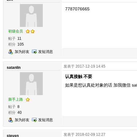
7787076665
初级会员
帖子
11
积分
105
加为好友
发短消息
发表于 2017-12-19 14:45
satanlin
认真接触 不耍
如果是想认真处对象的话 加我微信 sata
新手上路
帖子
8
积分
40
加为好友
发短消息
发表于 2018-02-09 12:27
steven