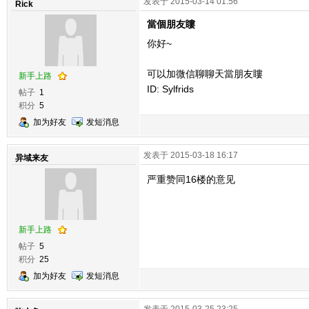
发表于 2015-03-14 01:56
Rick
當個朋友瞜
你好~
可以加微信聊聊天當朋友瞜
新手上路
ID: Sylfrids
帖子
1
积分
5
加为好友
发短消息
发表于 2015-03-18 16:17
异域来友
严重赞同16楼的意见
新手上路
帖子
5
积分
25
加为好友
发短消息