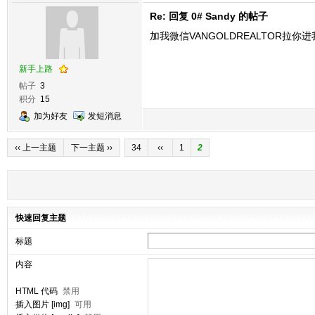
Re: 回复 0# Sandy 的帖子
加我微信VANGOLDREALTOR拉你
新手上路
帖子
3
积分
15
加为好友
发短消息
‹‹ 上一主题
下一主题 ››
34
‹‹
1
2
快速回复主题
标题
内容
HTML 代码
禁用
插入图片 [img]
可用