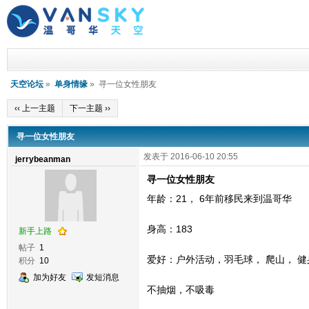
天空论坛
»
单身情缘
» 寻一位女性朋友
‹‹ 上一主题
下一主题 ››
寻一位女性朋友
发表于 2016-06-10 20:55
jerrybeanman
寻一位女性朋友
年龄：21， 6年前移民来到温哥华
身高：183
新手上路
帖子
1
爱好：户外活动，羽毛球， 爬山， 健
积分
10
加为好友
发短消息
不抽烟，不吸毒