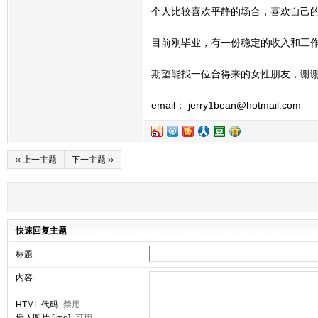
个人比较喜欢平静的场合，喜欢自己
目前刚毕业，有一份稳定的收入和工
期望能找一位合得来的女性朋友，谢
email： jerry1bean@hotmail.com
‹‹ 上一主题
下一主题 ››
快速回复主题
标题
内容
HTML 代码
禁用