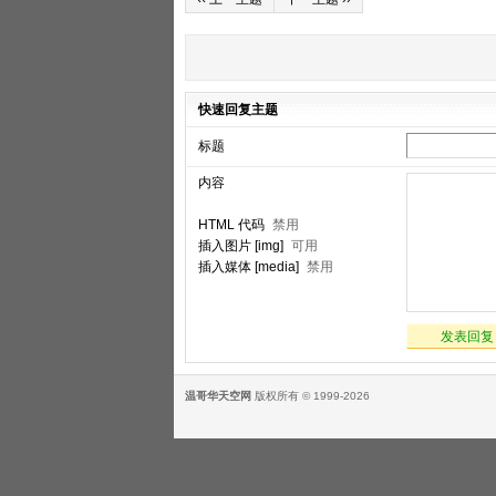
快速回复主题
标题
内容
HTML 代码
禁用
插入图片 [img]
可用
插入媒体 [media]
禁用
发表回复
温哥华天空网
版权所有 © 1999-2026