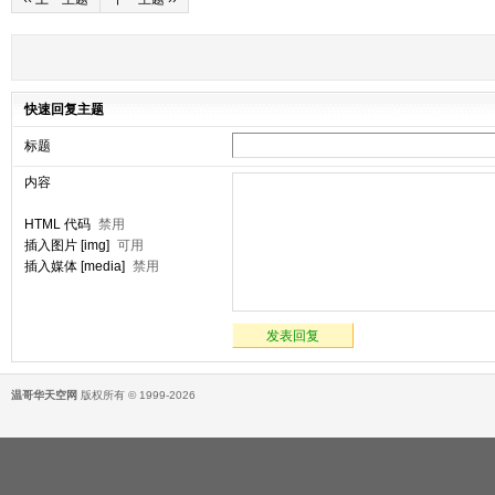
快速回复主题
标题
内容
HTML 代码
禁用
插入图片 [img]
可用
插入媒体 [media]
禁用
发表回复
温哥华天空网
版权所有 © 1999-2026