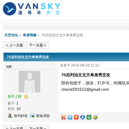
天空论坛
»
单身情缘
» 70后列治文北方单身男交友
‹‹ 上一主题
下一主题 ››
70后列治文北方单身男交友
发表于 2016-06-29 12:12
cyt
70后列治文北方单身男交友
陪你包饺子，游泳，打乒乓，吃喝玩
chend201512@gmail.com
新手上路
帖子
1
积分
10
加为好友
发短消息
‹‹ 上一主题
下一主题 ››