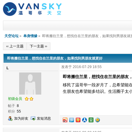
天空论坛
»
单身情缘
» 即将搬往兰里，想找住在兰里的朋友，如果找到男朋友就
‹‹ 上一主题
下一主题 ››
即将搬往兰里，想找住在兰里的朋友，如果找到男朋友就更好
发表于 2016-07-29 18:55
L
即将搬往兰里，想找住在兰里的朋友
移民了温哥华一段岁月了，总希望能
生朋友也希望能多结识。生活圈子太
初级会员
帖子
8
积分
55
加为好友
发短消息