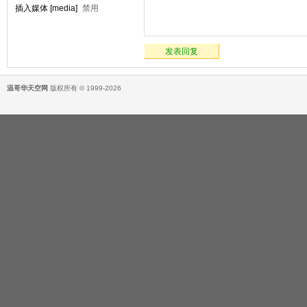
插入媒体 [media]
禁用
发表回复
温哥华天空网
版权所有 © 1999-2026