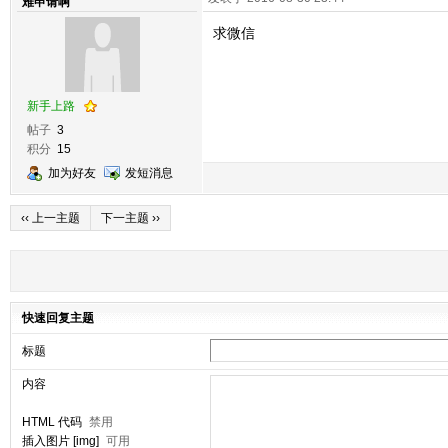
难申请啊
求微信
新手上路
帖子
3
积分
15
加为好友
发短消息
‹‹ 上一主题
下一主题 ››
快速回复主题
标题
内容
HTML 代码
禁用
插入图片 [img]
可用