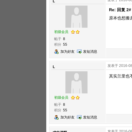
发表于 2016-08
L
Re: 回复 2#
原本也想搬
初级会员
帖子
8
积分
55
加为好友
发短消息
发表于 2016-08
L
其实兰里也
初级会员
帖子
8
积分
55
加为好友
发短消息
发表于 2016-08