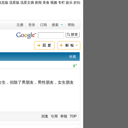
信息版
流星版
流星文摘
新闻
美食
视频
专栏
娱乐
折扣
注册
登录
订阅
搜索
帮助
收藏
#
0
女生，但除了男朋友，男性朋友，女生朋友
回复
引用
举报
TOP