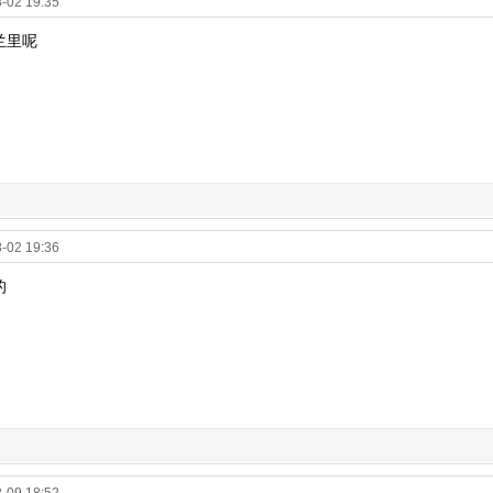
-02 19:35
兰里呢
-02 19:36
的