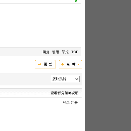
5
回复
引用
举报
TOP
查看积分策略说明
登录
注册