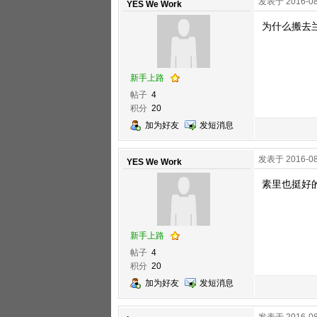
发表于 2016-08
YES We Work
为什么搬去
新手上路
帖子
4
积分
20
加为好友
发短消息
发表于 2016-08
YES We Work
素里也挺好
新手上路
帖子
4
积分
20
加为好友
发短消息