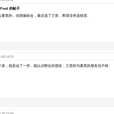
-09 18:52
 Fred 的帖子
去素里的，但因缘际会，最后选了兰里，希望没有选错罢。
-09 18:53
不差，就是远了一些，能认识附近的朋友，兰里的与素里的朋友也不错
-30 23:44