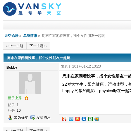
天空论坛
»
单身情缘
» 周末在家闲着没事，找个女性朋友一起玩
‹‹ 上一主题
下一主题 ››
周末在家闲着没事，找个女性朋友一起玩
发表于 2017-01-12 13:23
Bobby
周末在家闲着没事，找个女性朋友一
22岁大学生，阳光健康，运动体型，
happy,约饭约电影，physicall
新手上路
帖子
1
积分
10
加为好友
发短消息
‹‹ 上一主题
下一主题 ››