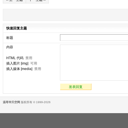
快速回复主题
标题
内容
HTML 代码
禁用
插入图片 [img]
可用
插入媒体 [media]
禁用
发表回复
温哥华天空网
版权所有 © 1999-2026