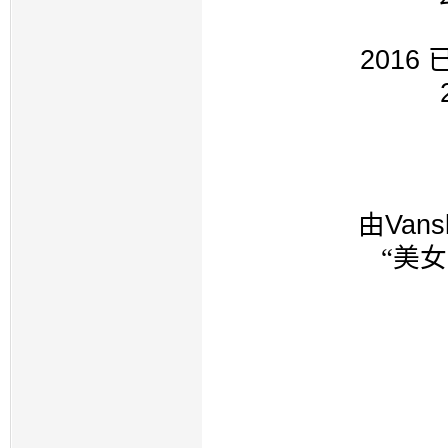
2016
由
Van
“美