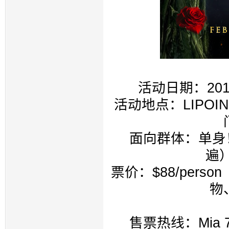
活动日期：
20
活动地点：
LIPOI
面向群体：单身
遍
票价：
$88/person
物
售票热线：
Mia 