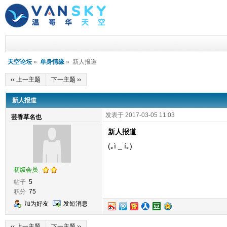
天空论坛
»
单身情缘
» 新人报道
‹‹ 上一主题
下一主题 ››
新人报道
发表于 2017-03-05 11:03
芸香草名也
新人报道
(｡ì _ í｡)
初级会员
帖子
5
积分
75
加为好友
发短消息
‹‹ 上一主题
下一主题 ››