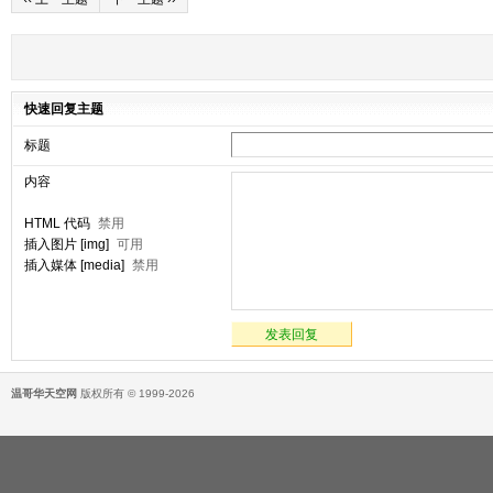
快速回复主题
标题
内容
HTML 代码
禁用
插入图片 [img]
可用
插入媒体 [media]
禁用
发表回复
温哥华天空网
版权所有 © 1999-2026