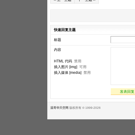
快速回复主题
标题
内容
HTML 代码
禁用
插入图片 [img]
可用
插入媒体 [media]
禁用
发表回复
温哥华天空网
版权所有 © 1999-2026