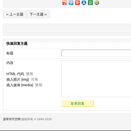
‹‹ 上一主题
下一主题 ››
快速回复主题
标题
内容
HTML 代码
禁用
插入图片 [img]
可用
插入媒体 [media]
禁用
发表回复
温哥华天空网
版权所有 © 1999-2026