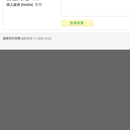
插入媒体 [media]
禁用
发表回复
温哥华天空网
版权所有 © 1999-2026