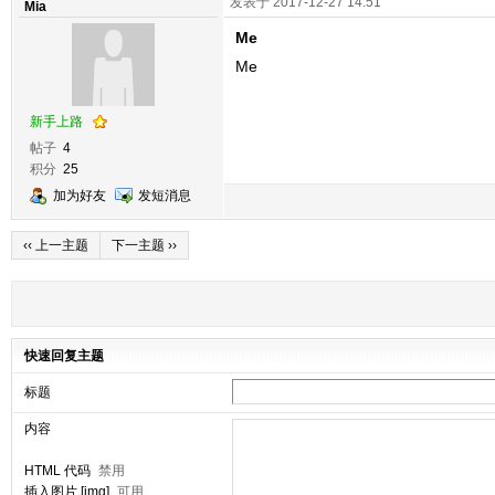
发表于 2017-12-27 14:51
Mia
Me
Me
新手上路
帖子
4
积分
25
加为好友
发短消息
‹‹ 上一主题
下一主题 ››
快速回复主题
标题
内容
HTML 代码
禁用
插入图片 [img]
可用