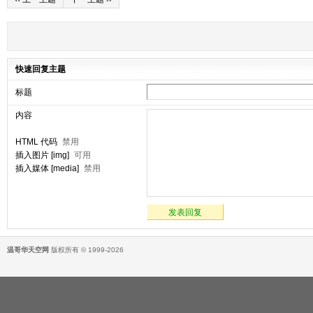
快速回复主题
标题
内容
HTML 代码
禁用
插入图片 [img]
可用
插入媒体 [media]
禁用
发表回复
温哥华天空网
版权所有 © 1999-2026