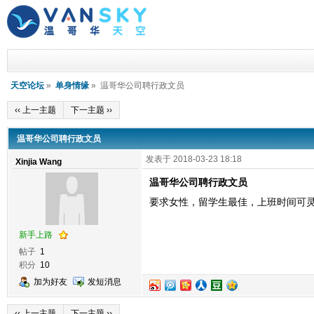
天空论坛
»
单身情缘
» 温哥华公司聘行政文员
‹‹ 上一主题
下一主题 ››
温哥华公司聘行政文员
发表于 2018-03-23 18:18
Xinjia Wang
温哥华公司聘行政文员
要求女性，留学生最佳，上班时间可灵活
新手上路
帖子
1
积分
10
加为好友
发短消息
‹‹ 上一主题
下一主题 ››