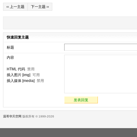
‹‹ 上一主题
下一主题 ››
快速回复主题
标题
内容
HTML 代码
禁用
插入图片 [img]
可用
插入媒体 [media]
禁用
发表回复
温哥华天空网
版权所有 © 1999-2026