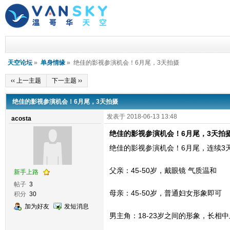
天空论坛
»
单身情缘
» 绝佳的影视参演机会！6月尾，3天拍摄
‹‹ 上一主题
下一主题 ››
绝佳的影视参演机会！6月尾，3天拍摄
发表于 2018-06-13 13:48
acosta
绝佳的影视参演机会！6月尾，3天拍
绝佳的影视参演机会！6月尾，连续3
父亲：45-50岁，戴眼镜 气质温和
新手上路
帖子
3
母亲：45-50岁，普通妇女形象即可
积分
30
加为好友
发短消息
男主角：18-23岁之间的形象，长相