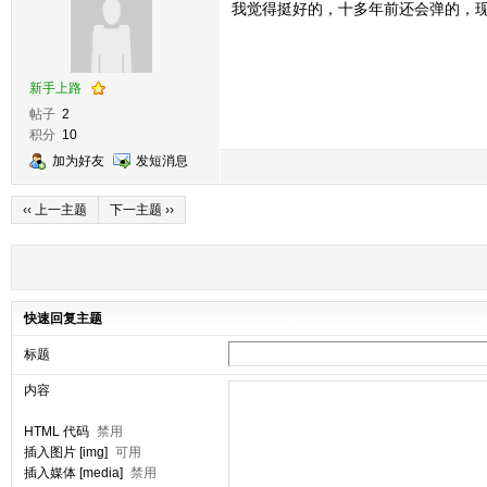
我觉得挺好的，十多年前还会弹的，
新手上路
帖子
2
积分
10
加为好友
发短消息
‹‹ 上一主题
下一主题 ››
快速回复主题
标题
内容
HTML 代码
禁用
插入图片 [img]
可用
插入媒体 [media]
禁用