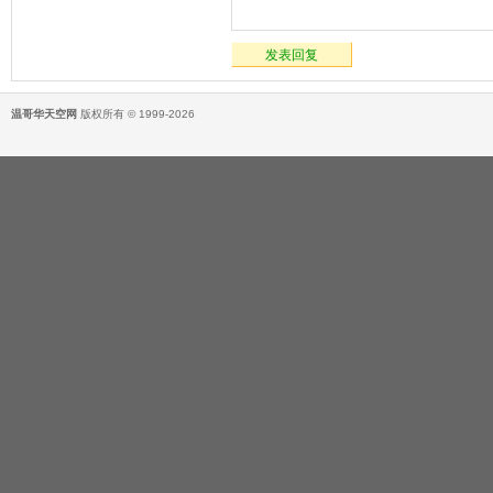
发表回复
温哥华天空网
版权所有 © 1999-2026