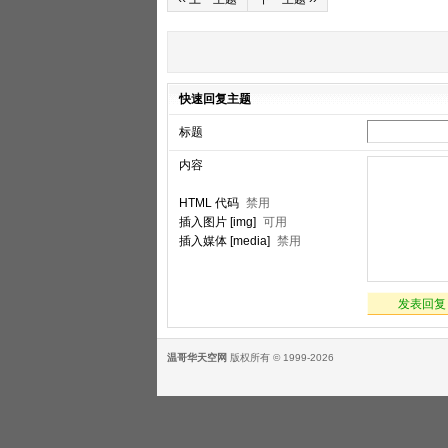
快速回复主题
标题
内容
HTML 代码
禁用
插入图片 [img]
可用
插入媒体 [media]
禁用
发表回复
温哥华天空网
版权所有 © 1999-2026