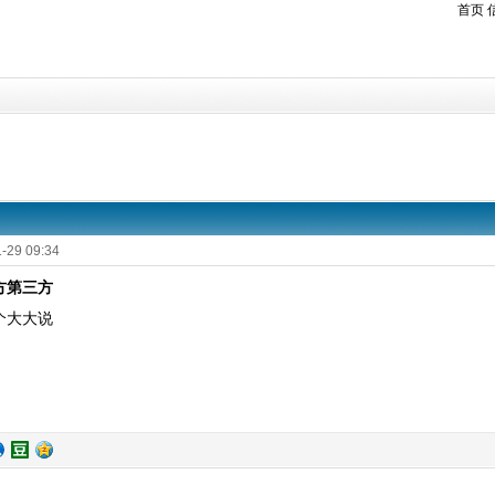
首页
-29 09:34
方第三方
个大大说