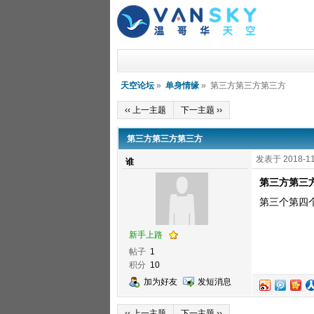
天空论坛
»
单身情缘
» 第三方第三方第三方
‹‹ 上一主题
下一主题 ››
第三方第三方第三方
发表于 2018-11
谁
第三方第三
第三个第四
新手上路
帖子
1
积分
10
加为好友
发短消息
‹‹ 上一主题
下一主题 ››