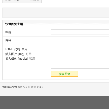
快速回复主题
标题
内容
HTML 代码
禁用
插入图片 [img]
可用
插入媒体 [media]
禁用
发表回复
温哥华天空网
版权所有 © 1999-2026