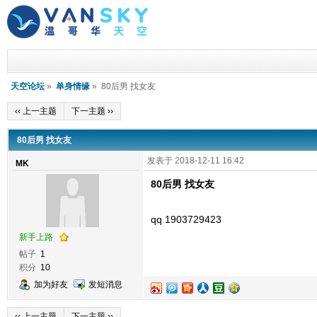
天空论坛
»
单身情缘
» 80后男 找女友
‹‹ 上一主题
下一主题 ››
80后男 找女友
发表于 2018-12-11 16:42
MK
80后男 找女友
qq 1903729423
新手上路
帖子
1
积分
10
加为好友
发短消息
‹‹ 上一主题
下一主题 ››