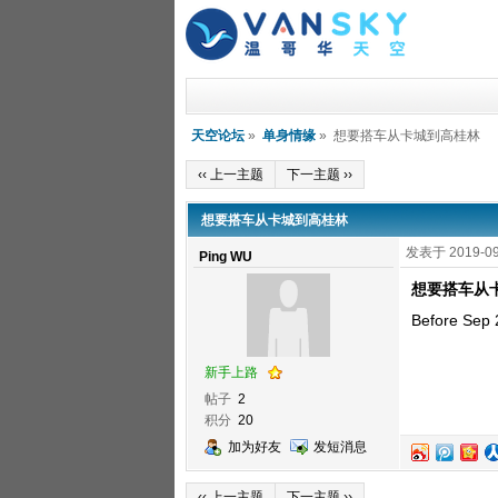
天空论坛
»
单身情缘
» 想要搭车从卡城到高桂林
‹‹ 上一主题
下一主题 ››
想要搭车从卡城到高桂林
发表于 2019-09
Ping WU
想要搭车从
Before Sep 
新手上路
帖子
2
积分
20
加为好友
发短消息
‹‹ 上一主题
下一主题 ››