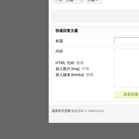
快速回复主题
标题
内容
HTML 代码
禁用
插入图片 [img]
可用
插入媒体 [media]
禁用
发表回复
温哥华天空网
版权所有 © 1999-2026