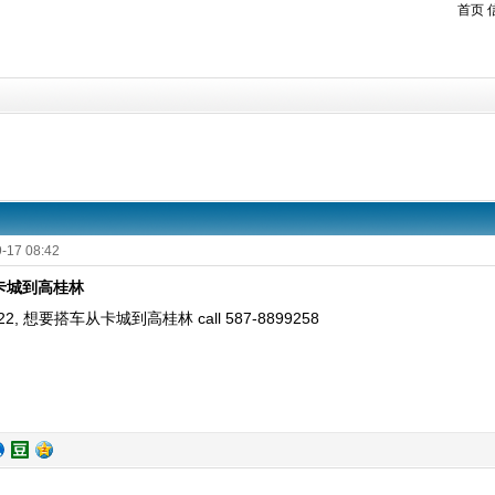
首页
-17 08:42
卡城到高桂林
22,
想要搭车从卡城到高桂林 call 587-8899258