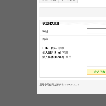
快速回复主题
标题
内容
HTML 代码
禁用
插入图片 [img]
可用
插入媒体 [media]
禁用
发表回复
温哥华天空网
版权所有 © 1999-2026