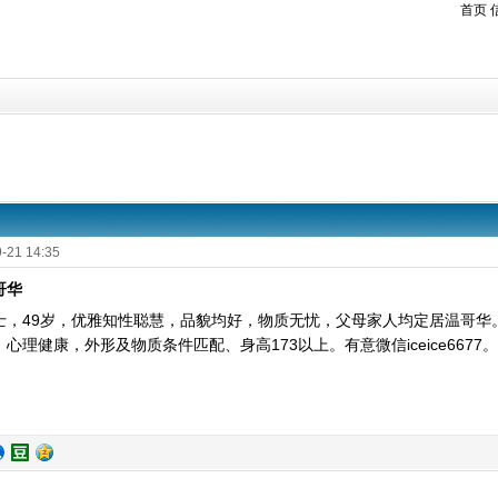
首页
-21 14:35
哥华
士，49岁，优雅知性聪慧，品貌均好，物质无忧，父母家人均定居温哥华
心理健康，外形及物质条件匹配、身高173以上。有意微信iceice6677